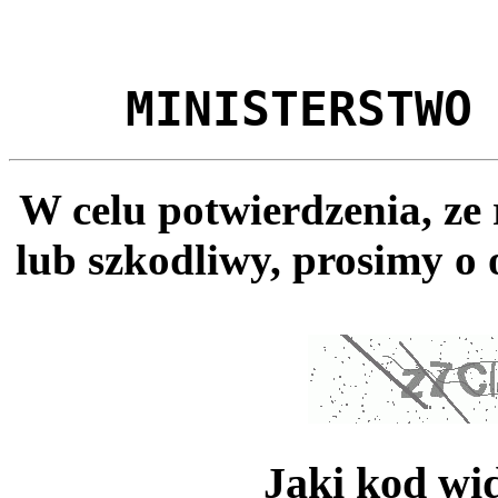
MINISTERSTWO
W celu potwierdzenia, ze
lub szkodliwy, prosimy o 
Jaki kod wi