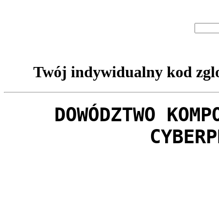
Twój indywidualny kod zglo
DOWÓDZTWO KOMP
CYBERP