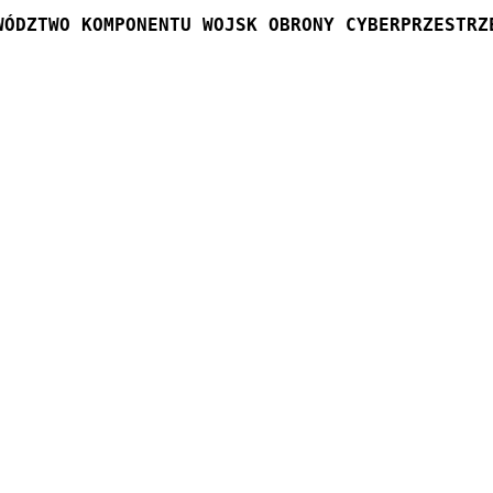
WÓDZTWO KOMPONENTU WOJSK OBRONY CYBERPRZESTRZ