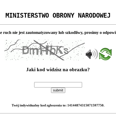
MINISTERSTWO OBRONY NARODOWEJ
e ruch nie jest zautomatyzowany lub szkodliwy, prosimy o odpowi
Jaki kod widzisz na obrazku?
submit
Twój indywidualny kod zgłoszenia to:
14144874315071597750
.